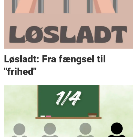
Løsladt: Fra fængsel til
"frihed"