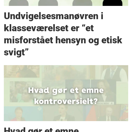
Undvigelsesmanøvren i
klasseværelset er “et
misforstået hensyn og etisk
svigt”
Hvad gør et emne