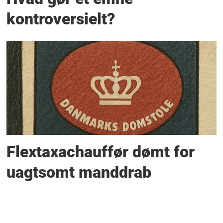
kontroversielt?
Flextaxachauffør dømt for
uagtsomt manddrab