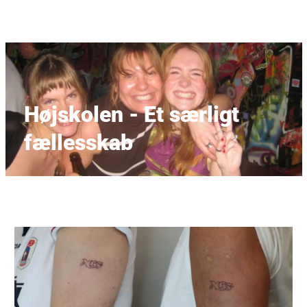
Højskolen - Et særligt
fællesskab