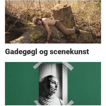
Gadegøgl og scenekunst