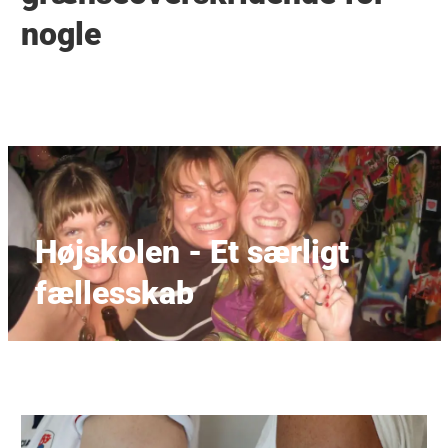
nogle
Højskolen - Et særligt
fællesskab