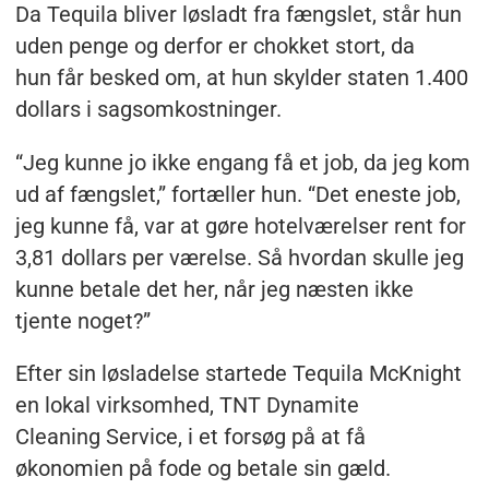
Da Tequila bliver løsladt fra fængslet, står hun
uden penge og derfor er chokket stort, da
hun får besked om, at hun skylder staten 1.400
dollars i sagsomkostninger.
“Jeg kunne jo ikke engang få et job, da jeg kom
ud af fængslet,” fortæller hun. “Det eneste job,
jeg kunne få, var at gøre hotelværelser rent for
3,81 dollars per værelse. Så hvordan skulle jeg
kunne betale det her, når jeg næsten ikke
tjente noget?”
Efter sin løsladelse startede Tequila McKnight
en lokal virksomhed, TNT Dynamite
Cleaning Service, i et forsøg på at få
økonomien på fode og betale sin gæld.