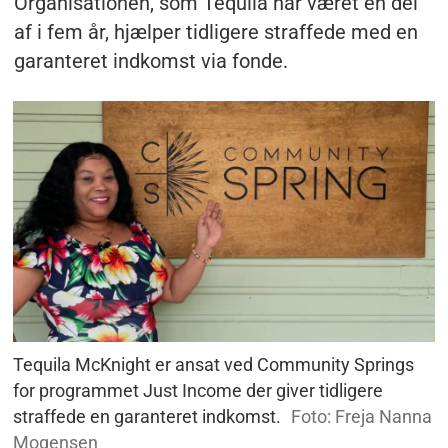
Organisationen, som Tequila har været en del
af i fem år, hjælper tidligere straffede med en
garanteret indkomst via fonde.
Tequila McKnight er ansat ved Community Springs
for programmet Just Income der giver tidligere
straffede en garanteret indkomst.
Foto: Freja Nanna
Mogensen