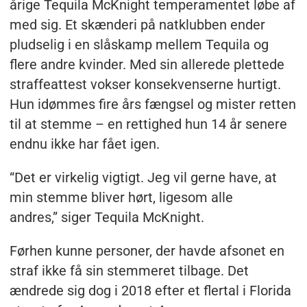
årige Tequila McKnight temperamentet løbe af
med sig. Et skænderi på natklubben ender
pludselig i en slåskamp mellem Tequila og
flere andre kvinder. Med sin allerede plettede
straffeattest vokser konsekvenserne hurtigt.
Hun idømmes fire års fængsel og mister retten
til at stemme – en rettighed hun 14 år senere
endnu ikke har fået igen.
“Det er virkelig vigtigt. Jeg vil gerne have, at
min stemme bliver hørt, ligesom alle
andres,” siger Tequila McKnight.
Førhen kunne personer, der havde afsonet en
straf ikke få sin stemmeret tilbage. Det
ændrede sig dog i 2018 efter et flertal i Florida