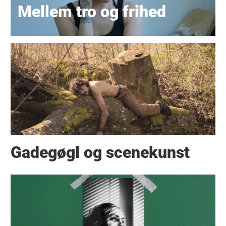
Mellem tro og frihed
Gadegøgl og scenekunst