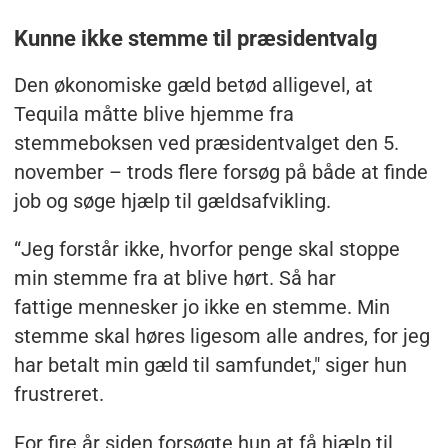
Kunne ikke stemme til præsidentvalg
Den økonomiske gæld betød alligevel, at
Tequila måtte blive hjemme fra
stemmeboksen ved præsidentvalget den 5.
november – trods flere forsøg på både at finde
job og søge hjælp til gældsafvikling.
“Jeg forstår ikke, hvorfor penge skal stoppe
min stemme fra at blive hørt. Så har
fattige mennesker jo ikke en stemme. Min
stemme skal høres ligesom alle andres, for jeg
har betalt min gæld til samfundet," siger hun
frustreret.
For fire år siden forsøgte hun at få hjælp til