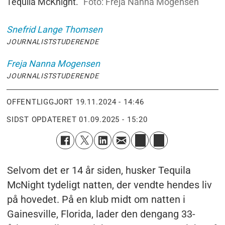
Tequila McKnight.
Foto: Freja Nanna Mogensen
Snefrid
Lange Thomsen
JOURNALISTSTUDERENDE
Freja Nanna
Mogensen
JOURNALISTSTUDERENDE
OFFENTLIGGJORT
19.11.2024 - 14:46
SIDST OPDATERET
01.09.2025 - 15:20
Selvom det er 14 år siden, husker Tequila
McNight tydeligt natten, der vendte hendes liv
på hovedet. På en klub midt om natten i
Gainesville, Florida, lader den dengang 33-