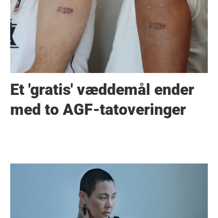
Et 'gratis' væddemål ender
med to AGF-tatoveringer