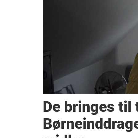
De bringes til
Børneinddragel