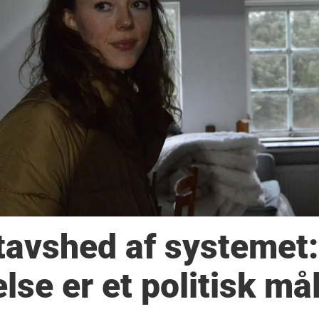
 tavshed af systemet:
se er et politisk må