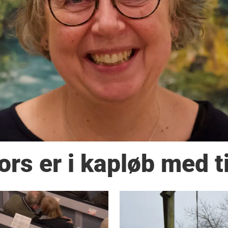
ors er i kapløb med t