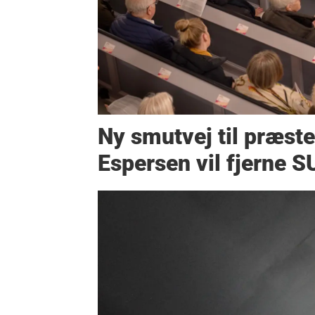
Ny smutvej til præste
Espersen vil fjerne 