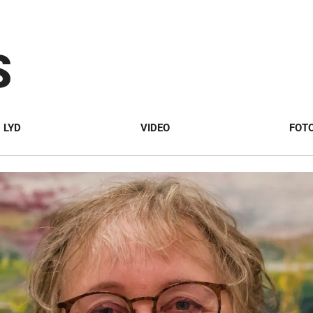
S
LYD
VIDEO
FOT