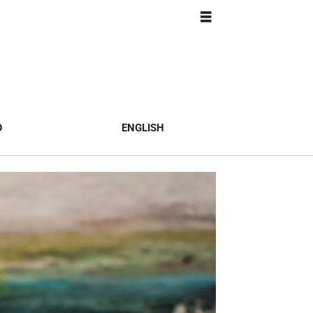
O
ENGLISH