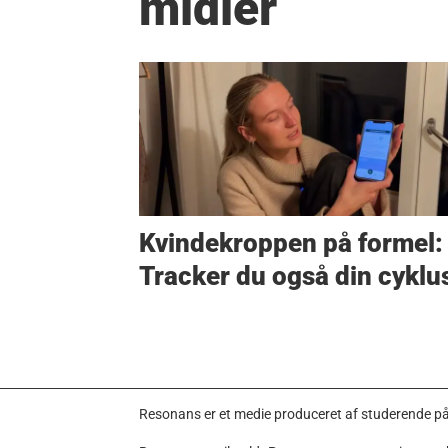
midler
Kvindekroppen på formel:
Tracker du også din cyklu
Resonans er et medie produceret af studerende p