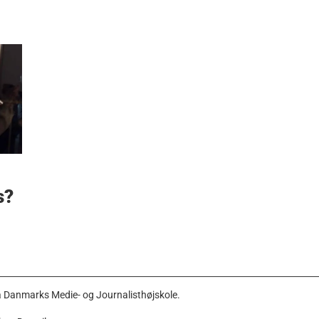
s?
å Danmarks Medie- og Journalisthøjskole.