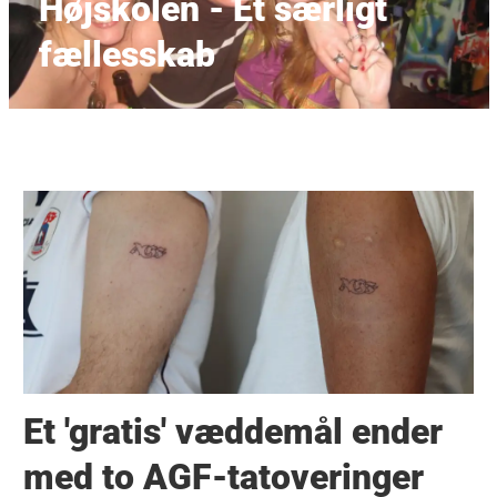
Højskolen - Et særligt
fællesskab
Et 'gratis' væddemål ender
med to AGF-tatoveringer