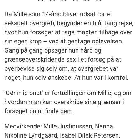
Da Mille som 14-årig bliver udsat for et
seksuelt overgreb, begynder en ti år lang rejse,
hvor hun forsøger at tage magten tilbage over
sin egen krop – ved at gentage oplevelsen.
Gang på gang opsøger hun hård og
grænseoverskridende sex i et forsøg på at
overbevise sig selv om, at overgrebet var
noget, hun selv ønskede. At hun var i kontrol.
'Gør mig ondt' er fortællingen om Mille, og om
hvordan man kan overskride sine grænser i
forsøget på at finde dem.
Medvirkende: Mille Justinussen, Nanna
Nikoline Lyndgaard, Isabel Dilek Petersen.