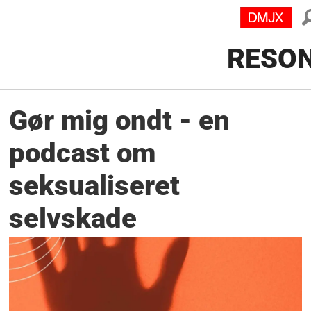
RESO
Gør mig ondt - en
podcast om
seksualiseret
selvskade