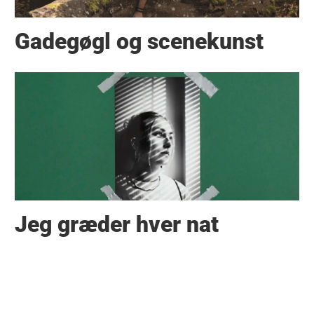
Gadegøgl og scenekunst
Jeg græder hver nat