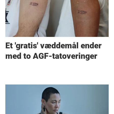
Et 'gratis' væddemål ender
med to AGF-tatoveringer