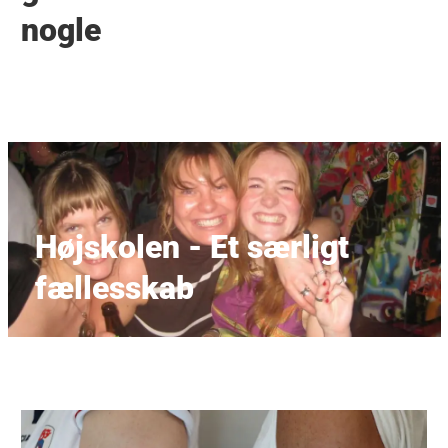
nogle
Højskolen - Et særligt
fællesskab