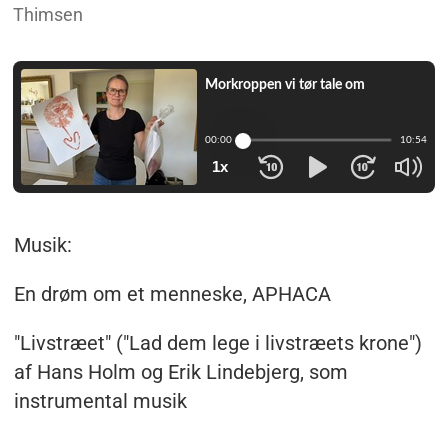
Thimsen
Musik:
En drøm om et menneske, APHACA
"Livstræet" ("Lad dem lege i livstræets krone")
af Hans Holm og Erik Lindebjerg, som
instrumental musik