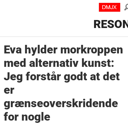
RESO
Eva hylder morkroppen
med alternativ kunst:
Jeg forstår godt at det
er
grænseoverskridende
for nogle